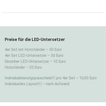
Preise für die LED-Untersetzer
4er Set mit Holzständer – 50 Euro
4er Set LED-Untersetzer – 30 Euro
Einzelner LED-Untersetzer – 10 Euro
Holzständer – 20 Euro
Individualisierungspauschale pro 4er Set – 10,00 Euro
Individuelles Layout – nach Aufwand