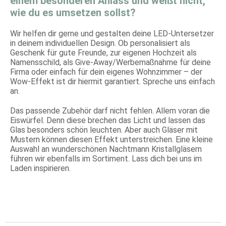
einem besonderen Anlass und weißt nicht,
wie du es umsetzen sollst?
Wir helfen dir gerne und gestalten deine LED-Untersetzer
in deinem individuellen Design. Ob personalisiert als
Geschenk für gute Freunde, zur eigenen Hochzeit als
Namensschild, als Give-Away/Werbemaßnahme für deine
Firma oder einfach für dein eigenes Wohnzimmer – der
Wow-Effekt ist dir hiermit garantiert. Spreche uns einfach
an.
Das passende Zubehör darf nicht fehlen. Allem voran die
Eiswürfel. Denn diese brechen das Licht und lassen das
Glas besonders schön leuchten. Aber auch Gläser mit
Mustern können diesen Effekt unterstreichen. Eine kleine
Auswahl an wunderschönen Nachtmann Kristallgläsern
führen wir ebenfalls im Sortiment. Lass dich bei uns im
Laden inspirieren.